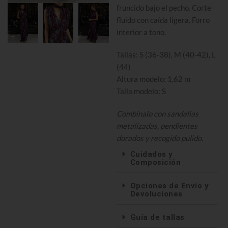
fruncido bajo el pecho. Corte
fluido con caída ligera. Forro
interior a tono.
Tallas: S (36-38), M (40-42), L
(44)
Altura modelo: 1,62 m
Talla modelo: S
Combínalo con sandalias
metalizadas, pendientes
dorados y recogido pulido.
Cuidados y
Composición
Opciones de Envío y
Devoluciones
Guía de tallas