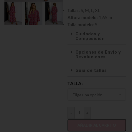
Tallas:
S, M, L, XL
Altura modelo:
1,65 m
Talla modelo
: S
Cuidados y
Composición
Opciones de Envío y
Devoluciones
Guía de tallas
TALLA
-
+
AÑADIR AL CARRITO