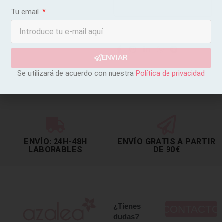
AÑADIR AL CARRITO
Tu email
ENVIAR
Se utilizará de acuerdo con nuestra
Política de privacidad
ENVÍO: 24H-48H
ENVÍO GRATIS A PARTIR
LABORABLES
DE 90€
¿Tienes
CONTACTO
dudas?