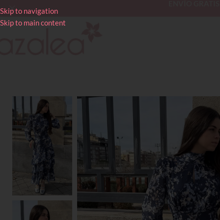
ENVÍO GRATIS en
Skip to navigation
Skip to main content