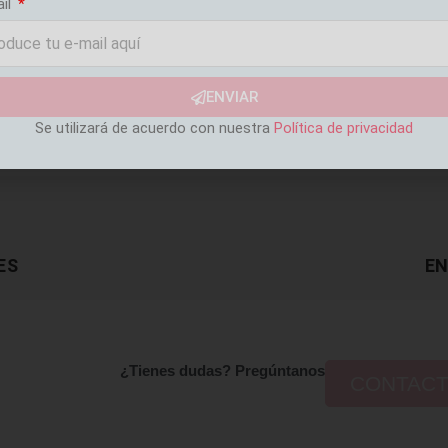
ail
ENVIAR
Se utilizará de acuerdo con nuestra
Política de privacidad
ES
EN
¿Tienes dudas? Pregúntanos
CONTAC