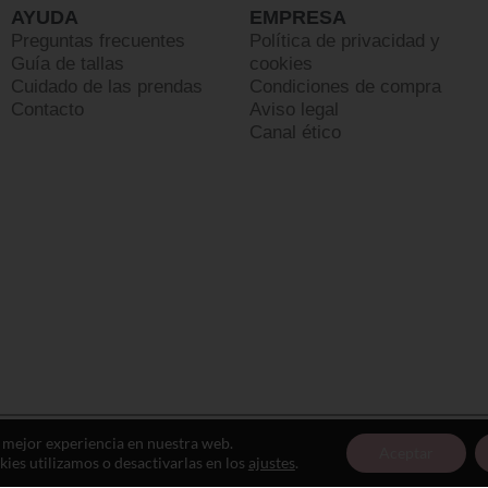
AYUDA
EMPRESA
Preguntas frecuentes
Política de privacidad y
Guía de tallas
cookies
Cuidado de las prendas
Condiciones de compra
Contacto
Aviso legal
Canal ético
a mejor experiencia en nuestra web.
Aceptar
es utilizamos o desactivarlas en los
ajustes
.