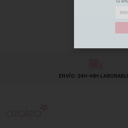
Tu em
ENVÍO: 24H-48H LABORABL