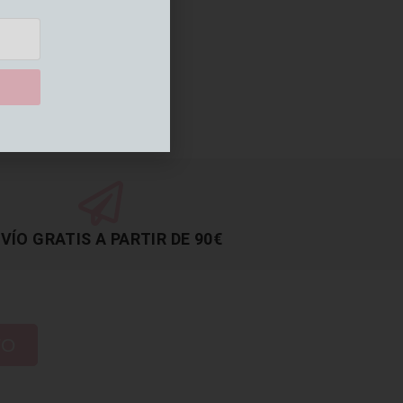
VÍO GRATIS A PARTIR DE 90€
TO