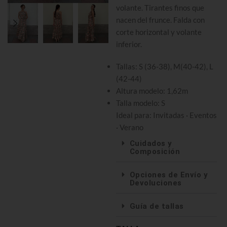
volante. Tirantes finos que
nacen del frunce. Falda con
corte horizontal y volante
inferior.
Tallas: S (36-38), M(40-42), L
(42-44)
Altura modelo: 1,62m
Talla modelo: S
Ideal para: Invitadas · Eventos
· Verano
Cuidados y
Composición
Opciones de Envío y
Devoluciones
Guía de tallas