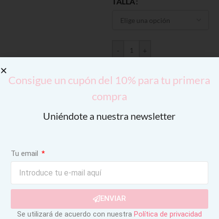
TALLA
-
+
AÑADIR AL CARRITO
Consigue un cupón del 10% para tu primera
compra
Uniéndote a nuestra newsletter
Tu email
ENVIAR
Se utilizará de acuerdo con nuestra
Política de privacidad