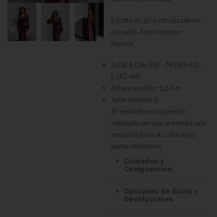
Escote en pico con lazada en
el cuello. Forro interior
fuscsia.
Talla: S (36-38) – M (40-42) –
L (42-44)
Altura modelo: 1,65 m
Talla modelo: S
El vestido se encuentra
rebajado porque presenta una
pequeña tara de color en la
parte delantera.
Cuidados y
Composición
Opciones de Envío y
Devoluciones