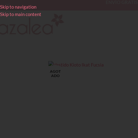
ENVÍO GRATIS en
Skip to navigation
Skip to main content
AGOT
ADO