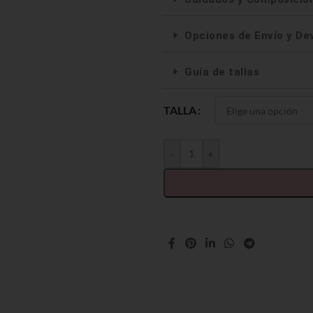
Opciones de Envío y De
Guía de tallas
TALLA
-
+