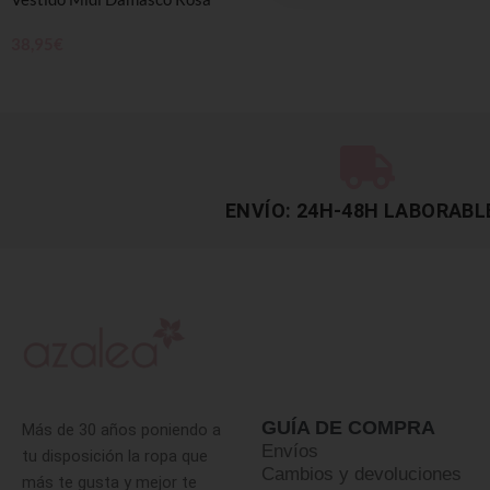
38,95
€
SELECCIONAR OPCIONES
ENVÍO: 24H-48H LABORABL
GUÍA DE COMPRA
Más de 30 años poniendo a
Envíos
tu disposición la ropa que
Cambios y devoluciones
más te gusta y mejor te