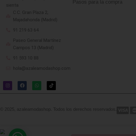
Pasos para la compra
sienta
C.C. Gran Plaza 2,
Majadahonda (Madrid)
91 219 63 64
Paseo General Martínez
Campos 13 (Madrid)
91 593 10 88
hola@azaleamodashop.com
© 2025, azaleamodashop. Todos los derechos reservados.