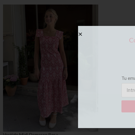
Co
Tu em
Vestido Midi Damasco Rosa