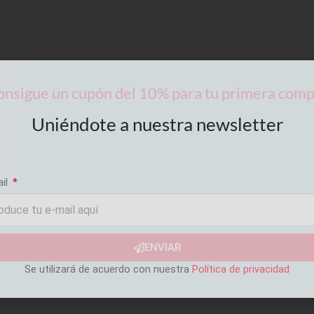
nsigue un cupón del 10% para tu primera com
Uniéndote a nuestra newsletter
ail
ENVIAR
Se utilizará de acuerdo con nuestra
Política de privacidad