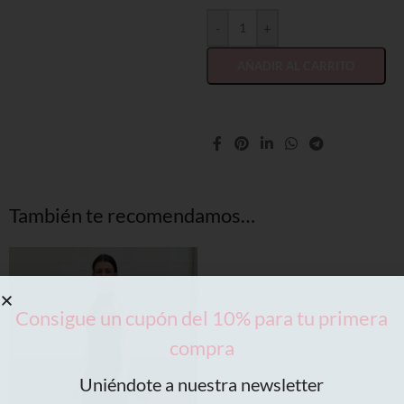
-
+
AÑADIR AL CARRITO
También te recomendamos…
Consigue un cupón del 10% para tu primera
compra
Uniéndote a nuestra newsletter