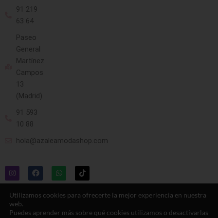
91 219
63 64
Paseo
General
Martínez
Campos
13
(Madrid)
91 593
10 88
hola@azaleamodashop.com
Utilizamos cookies para ofrecerte la mejor experiencia en nuestra
web.
Puedes aprender más sobre qué cookies utilizamos o desactivarlas