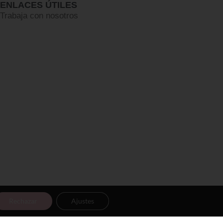
ENLACES ÚTILES
Trabaja con nosotros
Rechazar
Ajustes