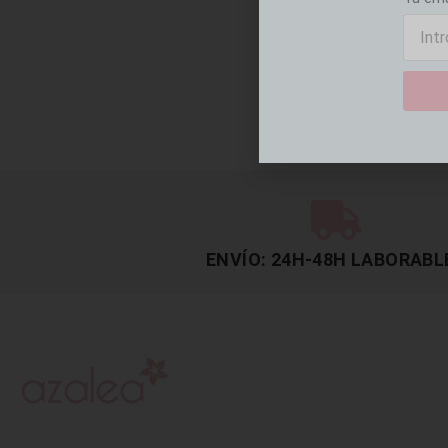
ENVÍO: 24H-48H LABORABL