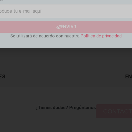
ENVIAR
Se utilizará de acuerdo con nuestra
Política de privacidad
ES
EN
¿Tienes dudas? Pregúntanos
CONTAC