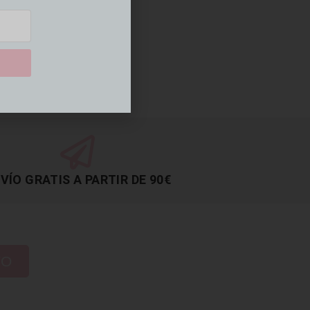
VÍO GRATIS A PARTIR DE 90€
TO