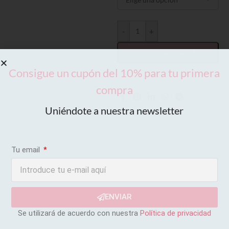
-
+
AÑADIR AL CARRITO
Consigue un cupón del 10% para tu primera
compra
Uniéndote a nuestra newsletter
Tu email
ENVIAR
Se utilizará de acuerdo con nuestra
Política de privacidad