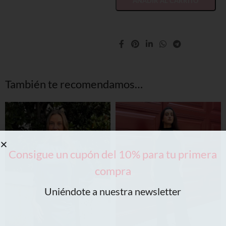
AÑADIR AL CARRITO
También te recomendamos…
Consigue un cupón del 10% para tu primera
compra
Uniéndote a nuestra newsletter