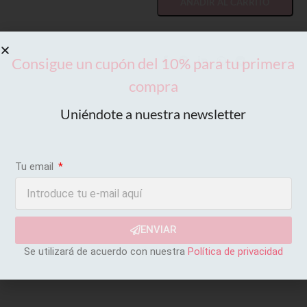
AÑADIR AL CARRITO
Consigue un cupón del 10% para tu primera
compra
Uniéndote a nuestra newsletter
Tu email
ENVIAR
Se utilizará de acuerdo con nuestra
Política de privacidad