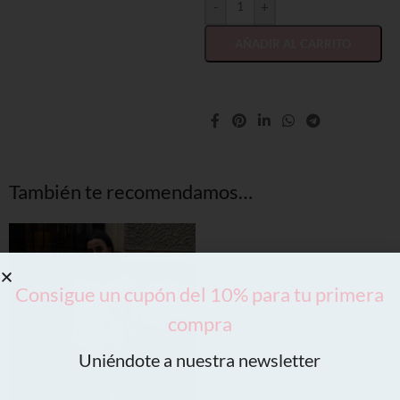
-
+
AÑADIR AL CARRITO
También te recomendamos…
Consigue un cupón del 10% para tu primera
compra
Uniéndote a nuestra newsletter