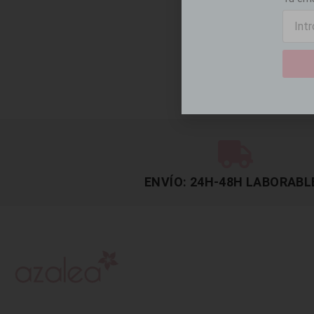
ENVÍO: 24H-48H LABORABL