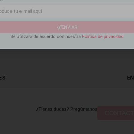
ENVIAR
Se utilizará de acuerdo con nuestra
Política de privacidad
ES
EN
¿Tienes dudas? Pregúntanos
CONTAC