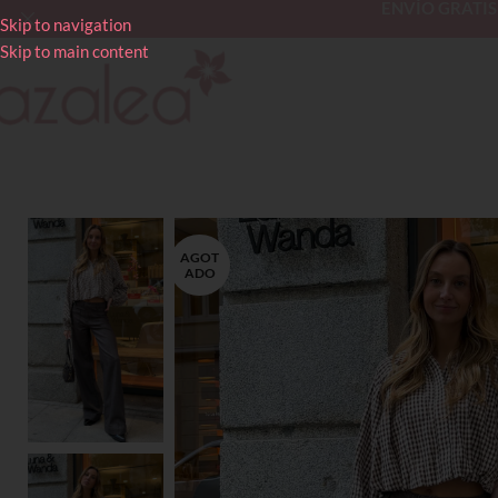
ENVÍO GRATIS en
Skip to navigation
Skip to main content
AGOT
ADO