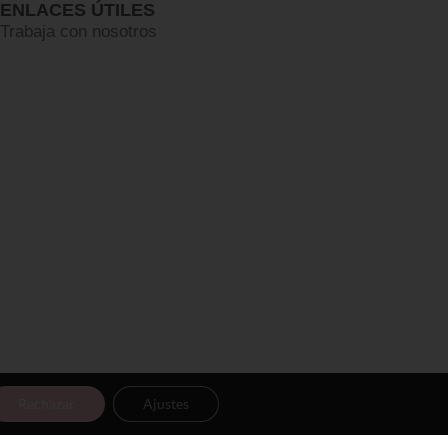
ENLACES ÚTILES
Trabaja con nosotros
Rechazar
Ajustes