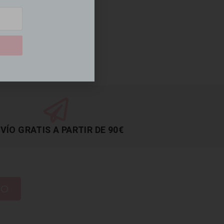
VÍO GRATIS A PARTIR DE 90€
TO