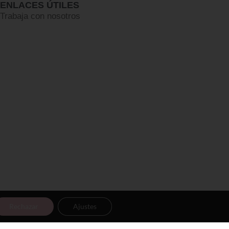
ENLACES ÚTILES
Trabaja con nosotros
Rechazar
Ajustes