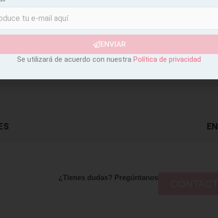
ENVIAR
Se utilizará de acuerdo con nuestra
Política de privacidad
ES
EN
¿Tienes dudas? Pregúntanos
CONTAC