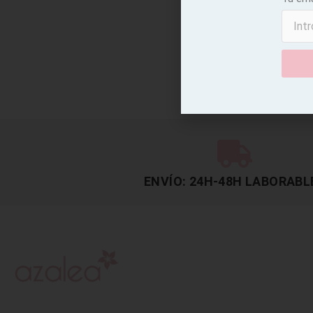
ENVÍO: 24H-48H LABORABL