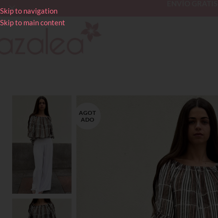
ENVÍO GRATIS en
Skip to navigation
Skip to main content
AGOT
ADO