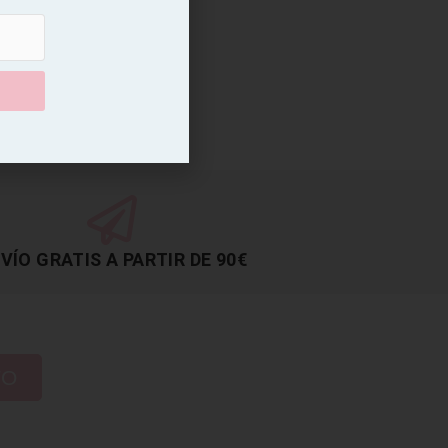
VÍO GRATIS A PARTIR DE 90€
TO