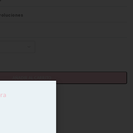
voluciones
AÑADIR AL CARRITO
pra