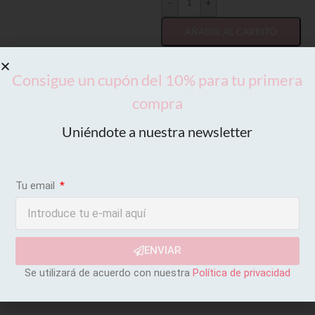
-
+
AÑADIR AL CARRITO
Consigue un cupón del 10% para tu primera
compra
Uniéndote a nuestra newsletter
Tu email
ENVIAR
Se utilizará de acuerdo con nuestra
Política de privacidad