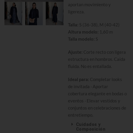
aportan movimiento y
ligereza.
Talla:
S (36-38), M (40-42)
Altura modelo:
1,60 m
Talla modelo:
S
Ajuste:
Corte recto con ligera
estructura en hombros. Caída
fluida. No es entallada.
Ideal para:
Completar looks
de invitada · Aportar
cobertura elegante en bodas o
eventos · Elevar vestidos y
conjuntos en celebraciones de
entretiempo.
Cuidados y
Composición