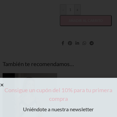
-
+
AÑADIR AL CARRITO
También te recomendamos…
Consigue un cupón del 10% para tu primera
compra
Uniéndote a nuestra newsletter