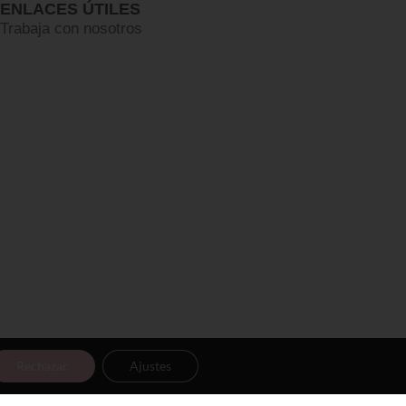
ENLACES ÚTILES
Trabaja con nosotros
Rechazar
Ajustes