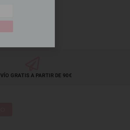
VÍO GRATIS A PARTIR DE 90€
TO