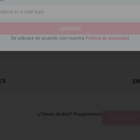
ENVIAR
Se utilizará de acuerdo con nuestra
Política de privacidad
ES
EN
¿Tienes dudas? Pregúntanos
CONTAC