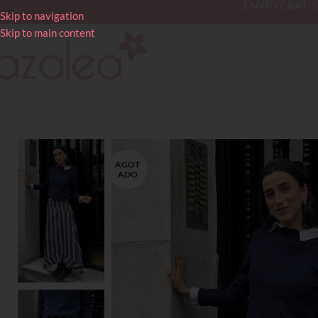
ENVÍO GRATIS en
Skip to navigation
Skip to main content
AGOT
ADO