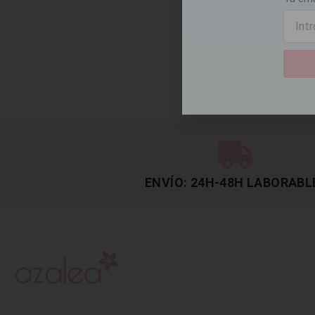
ENVÍO: 24H-48H LABORABL