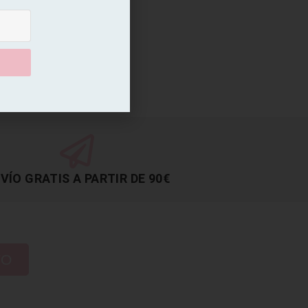
VÍO GRATIS A PARTIR DE 90€
TO