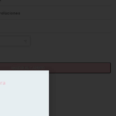
voluciones
AÑADIR AL CARRITO
pra