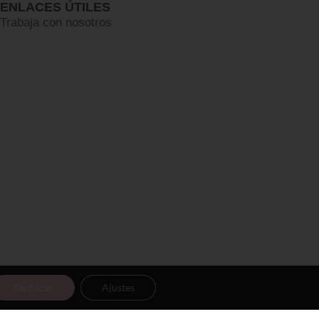
ENLACES ÚTILES
Trabaja con nosotros
Rechazar
Ajustes