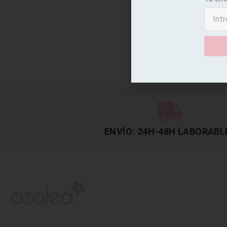
ENVÍO: 24H-48H LABORABL