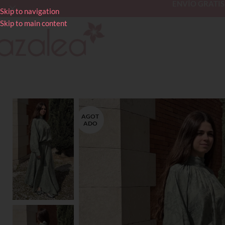
ENVÍO GRATIS en
Skip to navigation
Skip to main content
AGOT
ADO