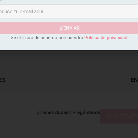
ENVIAR
Se utilizará de acuerdo con nuestra
Política de privacidad
ES
EN
¿Tienes dudas? Pregúntanos
CONTAC