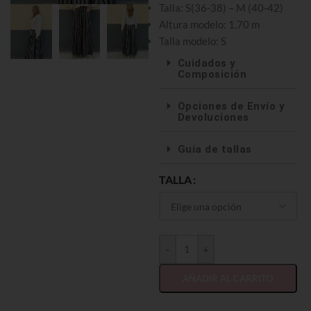
Talla: S(36-38) – M (40-42)
Altura modelo: 1,70 m
Talla modelo: S
Cuidados y
Composición
Opciones de Envío y
Devoluciones
Guía de tallas
TALLA
-
+
AÑADIR AL CARRITO