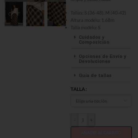
Tallas: S (36-48), M (40-42)
Altura modelo: 1.68m
Talla modelo: S
Cuidados y
Composición
Opciones de Envío y
Devoluciones
Guía de tallas
TALLA
-
+
AÑADIR AL CARRITO