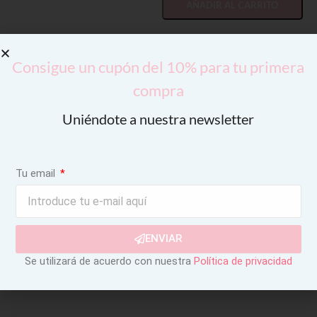
AÑADIR AL CARRITO
Consigue un cupón del 10% para tu primera
compra
Uniéndote a nuestra newsletter
Tu email
ENVIAR
Se utilizará de acuerdo con nuestra
Política de privacidad