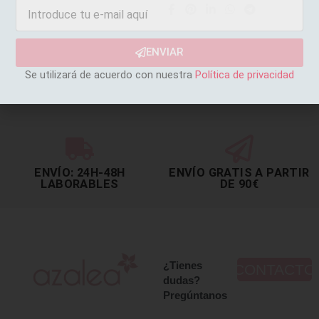
ENVIAR
Se utilizará de acuerdo con nuestra
Política de privacidad
ENVÍO: 24H-48H
ENVÍO GRATIS A PARTIR
LABORABLES
DE 90€
¿Tienes
CONTACTO
dudas?
Pregúntanos