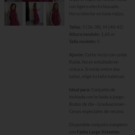
con ligero efecto blusado.
Forro interior en tono rojizo.
Tallas:
S (36-38), M (40-42)
Altura modelo:
1,60 m
Talla modelo:
S
Ajuste:
Corte recto con caída
fluida. No es entallado en
cintura. Si estás entre dos
tallas, elige tu talla habitual.
Ideal para:
Conjunto de
invitada con la falda a juego ·
Bodas de día · Graduaciones ·
Cenas especiales de verano.
Disponible conjunto completo
con
Falda Larga Volantes