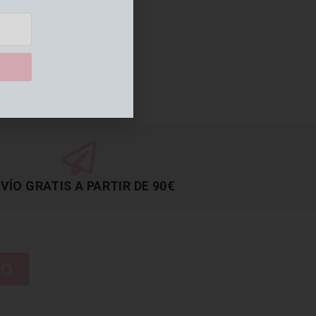
VÍO GRATIS A PARTIR DE 90€
TO