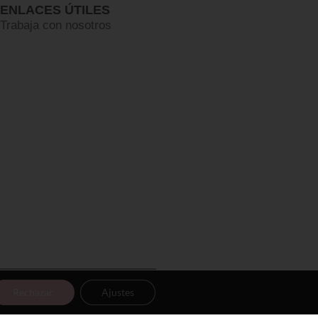
ENLACES ÚTILES
Trabaja con nosotros
Rechazar
Ajustes