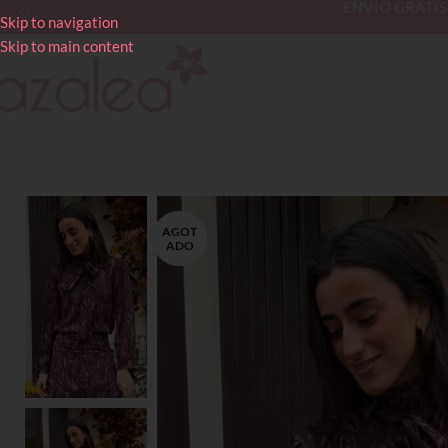
ENVÍO GRATIS en
Skip to navigation
Skip to main content
AGOT
ADO