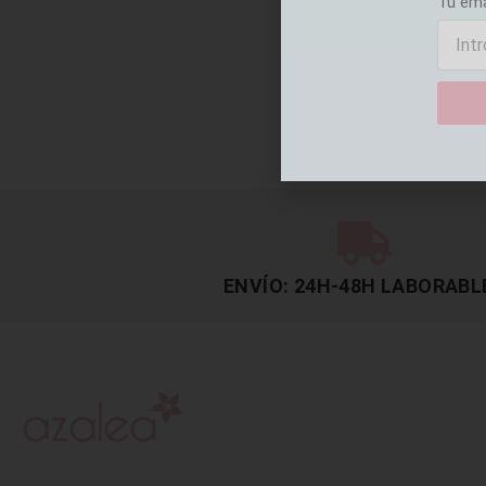
Tu em
ENVÍO: 24H-48H LABORABL