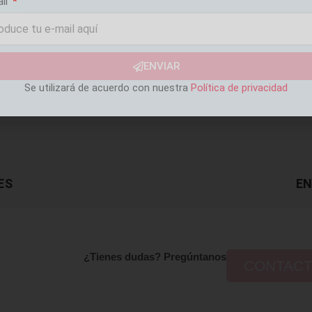
ail
ENVIAR
Se utilizará de acuerdo con nuestra
Política de privacidad
ES
EN
¿Tienes dudas? Pregúntanos
CONTAC