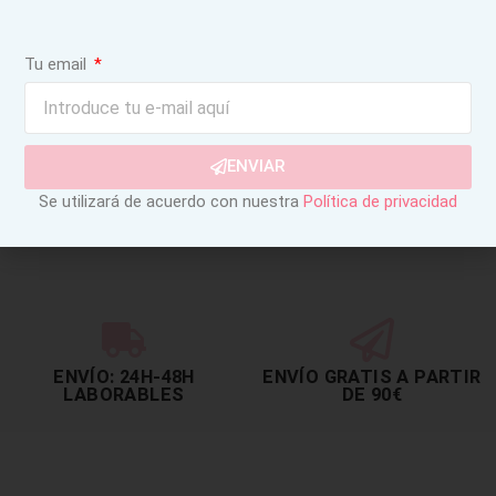
Tu email
Pantalón de Micro Pana Marrón
Tobillero
ENVIAR
Se utilizará de acuerdo con nuestra
Política de privacidad
40,95
€
34,81
€
SELECCIONAR OPCIONES
ENVÍO: 24H-48H
ENVÍO GRATIS A PARTIR
LABORABLES
DE 90€