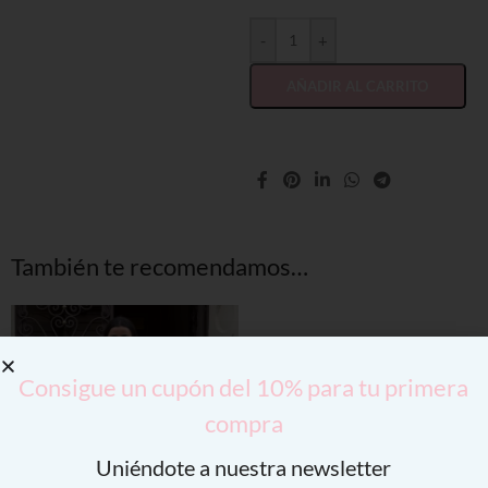
-
+
AÑADIR AL CARRITO
También te recomendamos…
Consigue un cupón del 10% para tu primera
compra
Uniéndote a nuestra newsletter