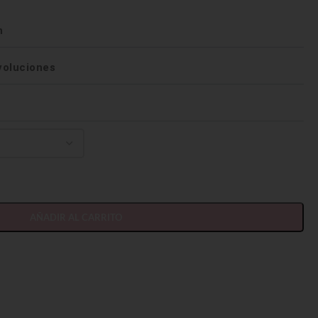
n
voluciones
AÑADIR AL CARRITO