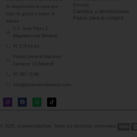
Envíos
tu disposición la ropa que
Cambios y devoluciones
más te gusta y mejor te
Pasos para la compra
sienta
C.C. Gran Plaza 2,
Majadahonda (Madrid)
91 219 63 64
Paseo General Martínez
Campos 13 (Madrid)
91 593 10 88
hola@azaleamodashop.com
© 2025, azaleamodashop. Todos los derechos reservados.