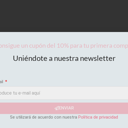
nsigue un cupón del 10% para tu primera com
Uniéndote a nuestra newsletter
ail
ENVIAR
Se utilizará de acuerdo con nuestra
Política de privacidad