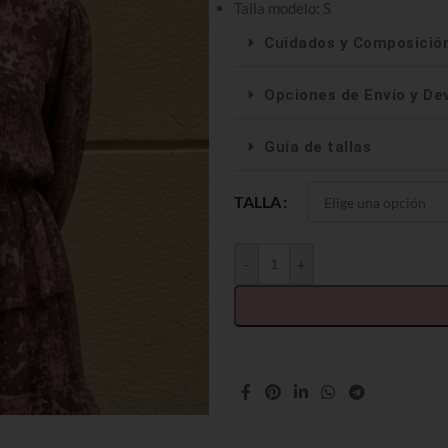
Talla modelo: S
Cuidados y Composició
Opciones de Envío y De
Guía de tallas
TALLA
-
+