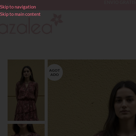
ENVÍO GRATIS en
Skip to navigation
Skip to main content
AGOT
ADO