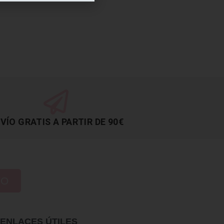
VÍO GRATIS A PARTIR DE 90€
TO
ENLACES ÚTILES