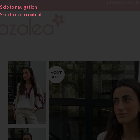
ENVÍO GRATIS en
Skip to navigation
Skip to main content
AGOT
ADO