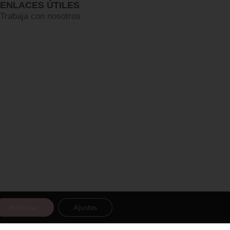
ENLACES ÚTILES
Trabaja con nosotros
Rechazar
Ajustes