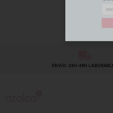
ENVÍO: 24H-48H LABORABL