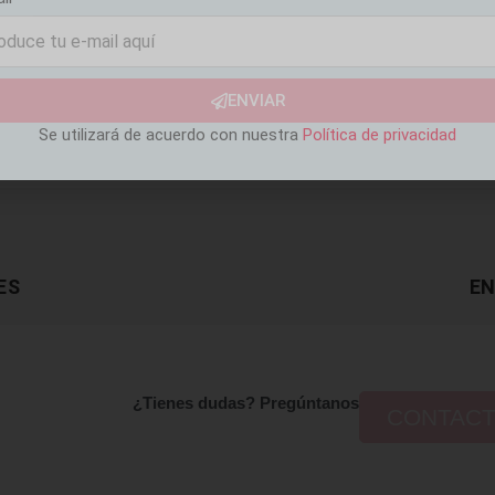
ENVIAR
Se utilizará de acuerdo con nuestra
Política de privacidad
ES
EN
¿Tienes dudas? Pregúntanos
CONTAC