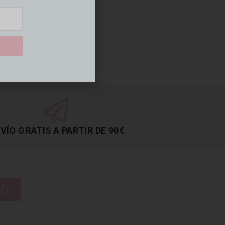
VÍO GRATIS A PARTIR DE 90€
TO