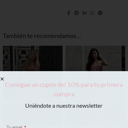
También te recomendamos…
Consigue un cupón del 10% para tu primera
compra
Uniéndote a nuestra newsletter
Tu email