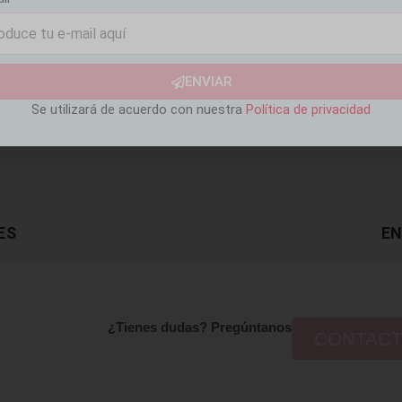
ENVIAR
Se utilizará de acuerdo con nuestra
Política de privacidad
ES
EN
¿Tienes dudas? Pregúntanos
CONTAC