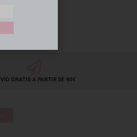
VÍO GRATIS A PARTIR DE 90€
TO