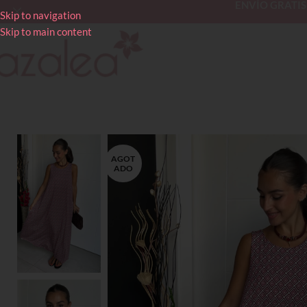
ENVÍO GRATIS en
Skip to navigation
Skip to main content
AGOT
ADO