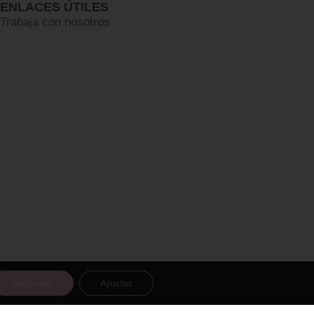
ENLACES ÚTILES
Trabaja con nosotros
Rechazar
Ajustes