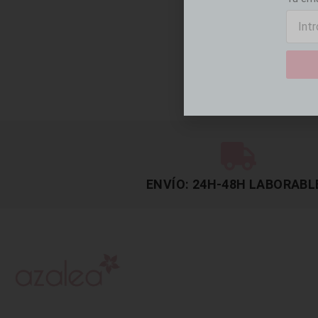
ENVÍO: 24H-48H LABORABL