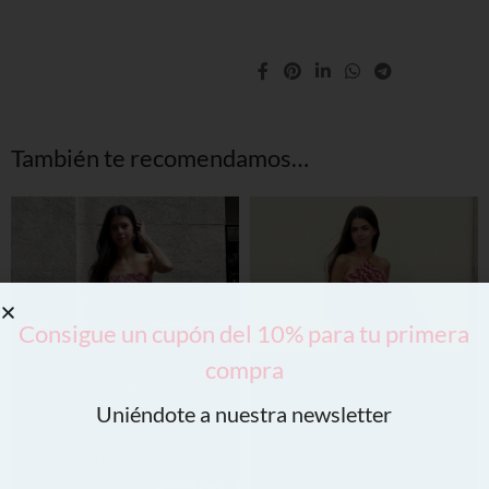
También te recomendamos…
Consigue un cupón del 10% para tu primera
compra
Uniéndote a nuestra newsletter