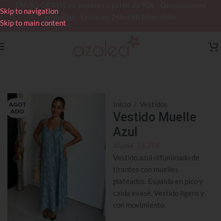
ENVÍO GRATIS en pedidos a partir de 90€ - Devoluciones
Skip to navigation
gratuitas - Envío en 24h-48h laborables
Skip to main content
Inicio
/
Vestidos
AGOT
ADO
Vestido Muelle
Azul
23,76
€
27,95
€
Vestido azul difuminado de
tirantes con muelles
plateados. Espalda en pico y
caída evasé. Vestido ligero y
con movimiento.