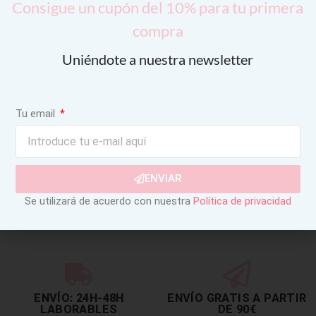
Consigue un cupón del 10% para tu primera
compra
Uniéndote a nuestra newsletter
Tu email
ENVIAR
Se utilizará de acuerdo con nuestra
Política de privacidad
ENVÍO: 24H-48H
ENVÍO GRATIS A PARTIR
LABORABLES
DE 90€