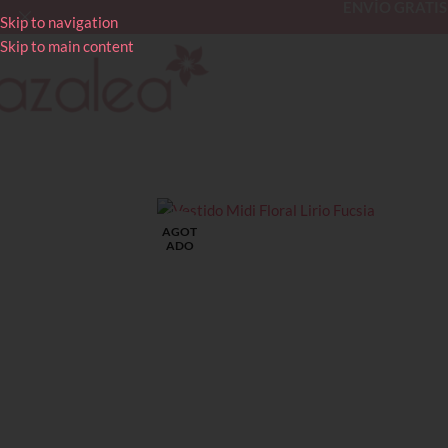
ENVÍO GRATIS en
Skip to navigation
Skip to main content
AGOT
ADO