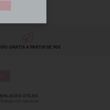
VÍO GRATIS A PARTIR DE 90€
TO
ENLACES ÚTILES
Trabaja con nosotros