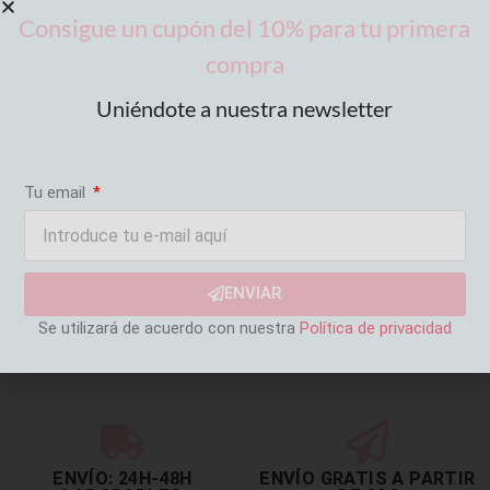
Consigue un cupón del 10% para tu primera
compra
Uniéndote a nuestra newsletter
Tu email
ENVIAR
Se utilizará de acuerdo con nuestra
Política de privacidad
ENVÍO: 24H-48H
ENVÍO GRATIS A PARTIR