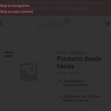
ENVÍO GRATIS en pedidos a partir de 90€ - Devoluciones
Skip to navigation
gratuitas - Envío en 24h-48h laborables
Skip to main content
Inicio
/
Conjuntos
AGOT
ADO
Producto desde
tienda
39,06
€
45,95
€
Cuidados y
Composición
Opciones de Envío y
Devoluciones