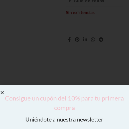
Guía de tallas
Sin existencias
Consigue un cupón del 10% para tu primera
compra
Uniéndote a nuestra newsletter