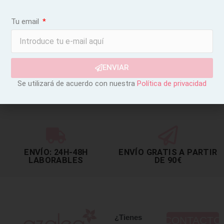
Tu email
ENVIAR
Se utilizará de acuerdo con nuestra
Política de privacidad
ENVÍO: 24H-48H
ENVÍO GRATIS A PARTIR
LABORABLES
DE 90€
¿Tienes
CONTACTO