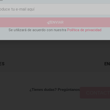
ENVIAR
Se utilizará de acuerdo con nuestra
Política de privacidad
ES
EN
¿Tienes dudas? Pregúntanos
CONTAC