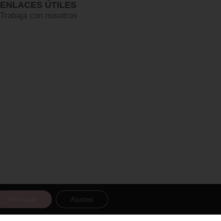
ENLACES ÚTILES
Trabaja con nosotros
Rechazar
Ajustes