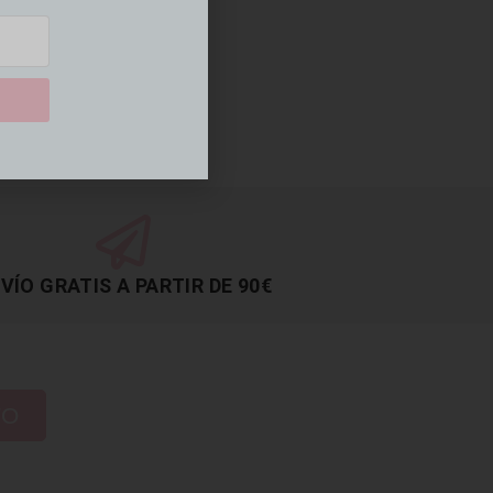
VÍO GRATIS A PARTIR DE 90€
TO