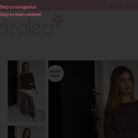
ENVÍO GRATIS en
Skip to navigation
Skip to main content
AGOT
ADO