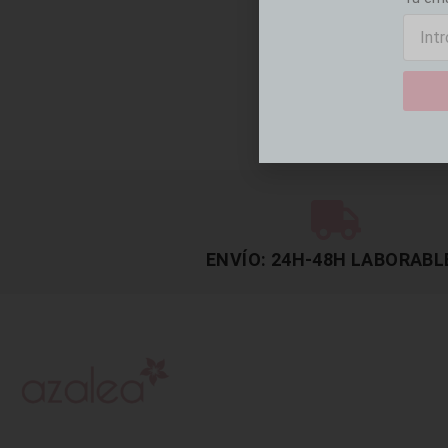
ENVÍO: 24H-48H LABORABL