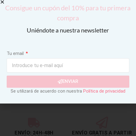
Consigue un cupón del 10% para tu primera
compra
Uniéndote a nuestra newsletter
Tu email
ENVIAR
Se utilizará de acuerdo con nuestra
Política de privacidad
ENVÍO: 24H-48H
ENVÍO GRATIS A PARTIR