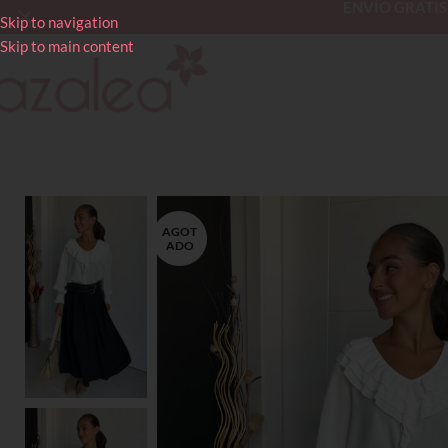
ENVÍO GRATIS en
Skip to navigation
Skip to main content
AGOT
ADO