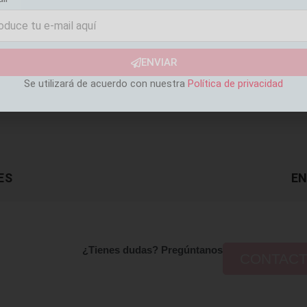
ENVIAR
Se utilizará de acuerdo con nuestra
Política de privacidad
ES
EN
¿Tienes dudas? Pregúntanos
CONTAC