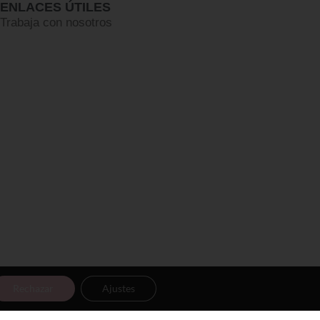
ENLACES ÚTILES
Trabaja con nosotros
Rechazar
Ajustes