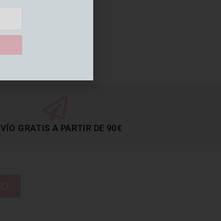
VÍO GRATIS A PARTIR DE 90€
TO