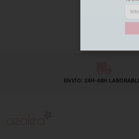
ENVÍO: 24H-48H LABORABL