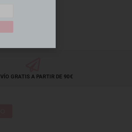
VÍO GRATIS A PARTIR DE 90€
TO