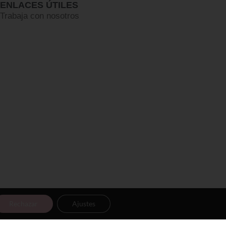
ENLACES ÚTILES
Trabaja con nosotros
Rechazar
Ajustes