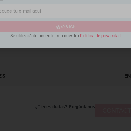
ENVIAR
Se utilizará de acuerdo con nuestra
Política de privacidad
ES
EN
¿Tienes dudas? Pregúntanos
CONTAC