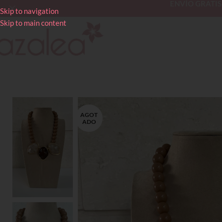
ENVÍO GRATIS en
Skip to navigation
Skip to main content
AGOT
ADO