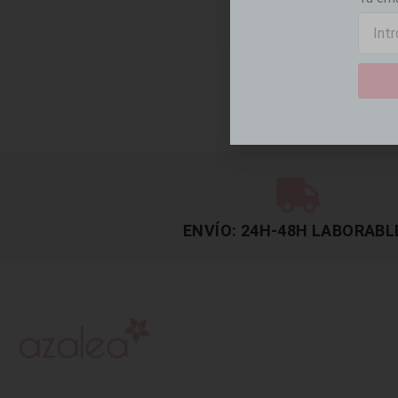
ENVÍO: 24H-48H LABORABL