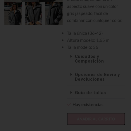
aspecto suave con un color
gris jaspeado, fácil de
combinar con cualquier color.
Talla única (36-42)
Altura modelo: 1,65 m
Talla modelo: 36
Cuidados y
Composición
Opciones de Envío y
Devoluciones
Guía de tallas
Hay existencias
AÑADIR AL CARRITO