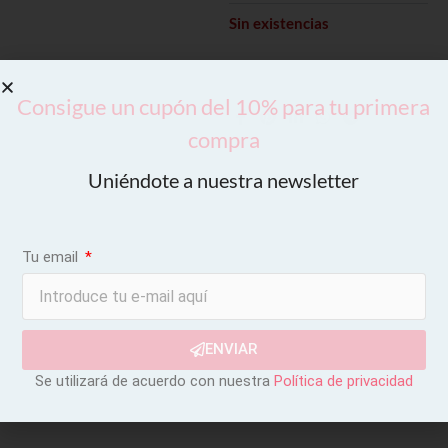
Sin existencias
Consigue un cupón del 10% para tu primera
compra
Uniéndote a nuestra newsletter
Tu email
ENVIAR
Se utilizará de acuerdo con nuestra
Política de privacidad