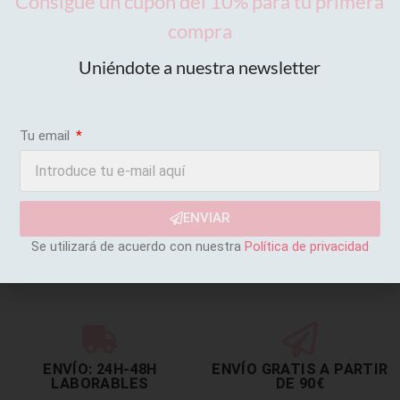
Consigue un cupón del 10% para tu primera
compra
Uniéndote a nuestra newsletter
Tu email
ENVIAR
Se utilizará de acuerdo con nuestra
Política de privacidad
ENVÍO: 24H-48H
ENVÍO GRATIS A PARTIR
LABORABLES
DE 90€