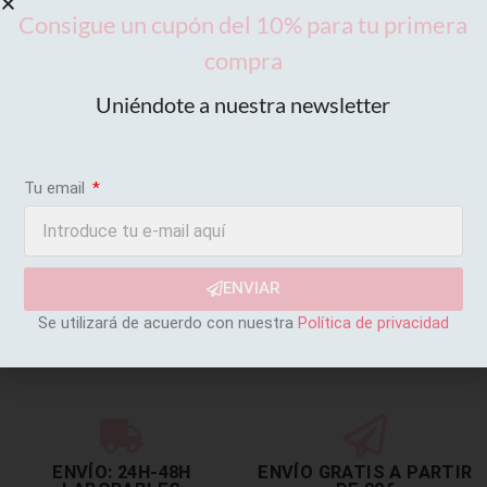
Consigue un cupón del 10% para tu primera
compra
Uniéndote a nuestra newsletter
Tu email
ENVIAR
Se utilizará de acuerdo con nuestra
Política de privacidad
ENVÍO: 24H-48H
ENVÍO GRATIS A PARTIR