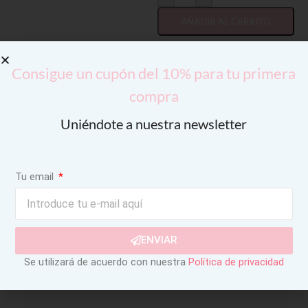
AÑADIR AL CARRITO
Consigue un cupón del 10% para tu primera
compra
Uniéndote a nuestra newsletter
Tu email
ENVIAR
Se utilizará de acuerdo con nuestra
Política de privacidad