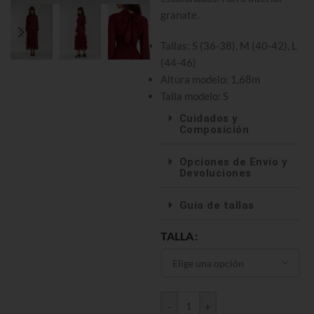
granate.
Tallas: S (36-38), M (40-42), L
(44-46)
Altura modelo: 1,68m
Talla modelo: S
Cuidados y
Composición
Opciones de Envío y
Devoluciones
Guía de tallas
TALLA
-
+